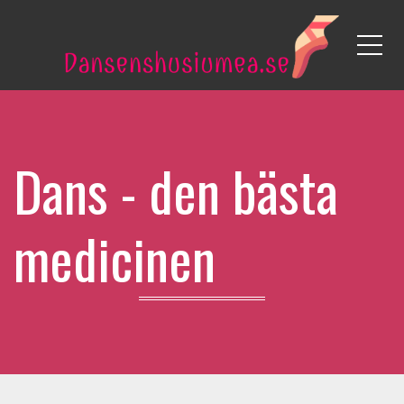
Me
Dans - den bästa
medicinen