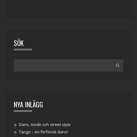
SÖK
NYA INLÄGG
Dans, mode och street style
Tango – en förförisk dans!