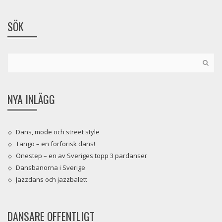
SÖK
NYA INLÄGG
Dans, mode och street style
Tango – en förförisk dans!
Onestep – en av Sveriges topp 3 pardanser
Dansbanorna i Sverige
Jazzdans och jazzbalett
DANSARE OFFENTLIGT