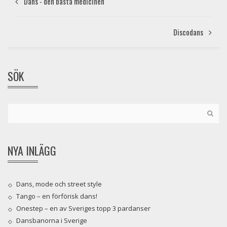
Dans - den bästa medicinen
Discodans
SÖK
NYA INLÄGG
Dans, mode och street style
Tango – en förförisk dans!
Onestep – en av Sveriges topp 3 pardanser
Dansbanorna i Sverige