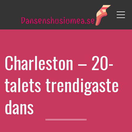
Me
Charleston – 20-
talets trendigaste
dans