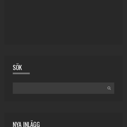
SÖK
NYA INLÄGG